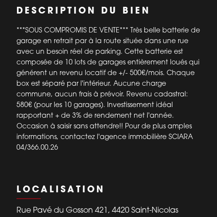
DESCRIPTION DU BIEN
***SOUS COMPROMIS DE VENTE*** Très belle batterie de
garage en retrait par à la route située dans une rue
avec un besoin réel de parking. Cette batterie est
composée de 10 lots de garages entièrement loués qui
générent un revenu locatif de +/- 500€/mois. Chaque
box est séparé par l'intérieur. Aucune charge
commune, aucun frais à prévoir. Revenu cadastral:
580€ (pour les 10 garages). Investissement idéal
rapportant + de 3% de rendement net l'année.
Occasion à saisir sans attendre!! Pour de plus amples
informations, contactez l'agence immobilière SCIARA
04/366.00.26
LOCALISATION
Rue Pavé du Gosson 421, 4420 Saint-Nicolas