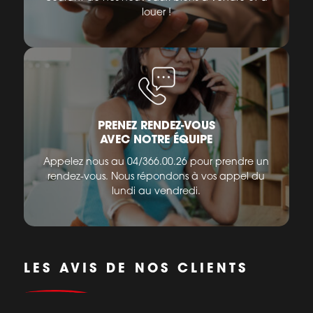
louer !
PRENEZ RENDEZ-VOUS
AVEC NOTRE ÉQUIPE
Appelez nous au 04/366.00.26 pour prendre un
rendez-vous. Nous répondons à vos appel du
lundi au vendredi.
LES AVIS DE NOS CLIENTS