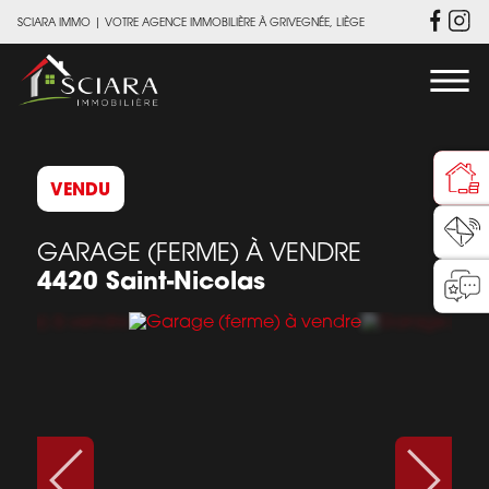
SCIARA IMMO
|
VOTRE AGENCE IMMOBILIÈRE À GRIVEGNÉE, LIÈGE
VENDU
GARAGE (FERME) À VENDRE
4420 Saint-Nicolas