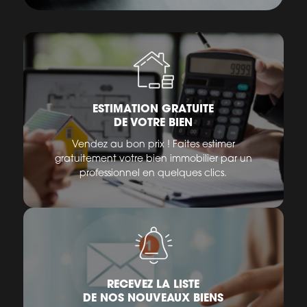
ESTIMATION GRATUITE
DE VOTRE BIEN
Vendez au bon prix ! Faites estimer
gratuitement votre bien immobilier par un
professionnel en quelques clics.
RECEVEZ LA LISTE
DE NOS NOUVEAUX BIENS