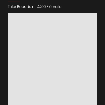
Thier Beauduin , 4400 Flémalle