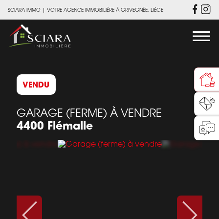
SCIARA IMMO
|
VOTRE AGENCE IMMOBILIÈRE À GRIVEGNÉE, LIÈGE
VENDU
GARAGE (FERME) À VENDRE
4400 Flémalle