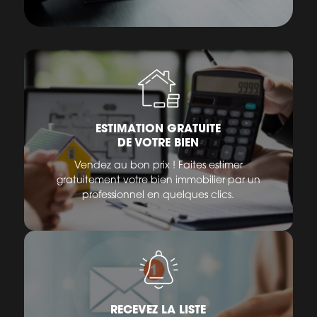
ESTIMATION GRATUITE
DE VOTRE BIEN
Vendez au bon prix ! Faites estimer
gratuitement votre bien immobilier par un
professionnel en quelques clics.
RECEVEZ LA LISTE