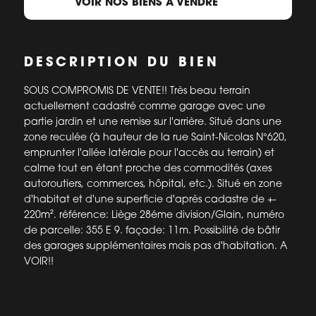
VOIR NOS BIENS À VENDRE
DESCRIPTION DU BIEN
SOUS COMPROMIS DE VENTE!! Très beau terrain
actuellement cadastré comme garage avec une
partie jardin et une remise sur l'arrière. Situé dans une
zone reculée (à hauteur de la rue Saint-Nicolas N°620,
emprunter l'allée latérale pour l'accès au terrain) et
calme tout en étant proche des commodités (axes
autoroutiers, commerces, hôpital, etc.). Situé en zone
d'habitat et d'une superficie d'après cadastre de +-
220m². référence: Liège 28éme division/Glain, numéro
de parcelle: 355 E 9. façade: 11m. Possibilité de bâtir
des garages supplémentaires mais pas d'habitation. A
VOIR!!