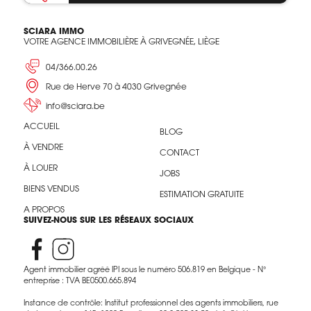
SCIARA IMMO
VOTRE AGENCE IMMOBILIÈRE À GRIVEGNÉE, LIÈGE
04/366.00.26
Rue de Herve 70 à 4030 Grivegnée
info@sciara.be
ACCUEIL
BLOG
À VENDRE
CONTACT
À LOUER
JOBS
BIENS VENDUS
ESTIMATION GRATUITE
A PROPOS
SUIVEZ-NOUS SUR LES RÉSEAUX SOCIAUX
Agent immobilier agréé IPI sous le numéro 506.819 en Belgique - N°
entreprise : TVA BE0500.665.894
Instance de contrôle: Institut professionnel des agents immobiliers, rue