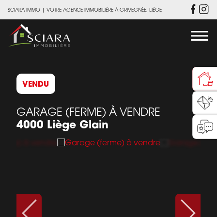
SCIARA IMMO
|
VOTRE AGENCE IMMOBILIÈRE À GRIVEGNÉE, LIÈGE
VENDU
GARAGE (FERME) À VENDRE
4000 Liège Glain