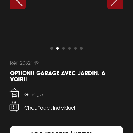
Réf. 2082149
OPTION!! GARAGE AVEC JARDIN. A
VOIR!!
Garage : 1
Chauffage : individuel