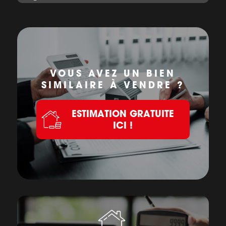
VOUS AVEZ UN BIEN
SIMILAIRE À VENDRE ?
ESTIMATION GRATUITE
ICI !