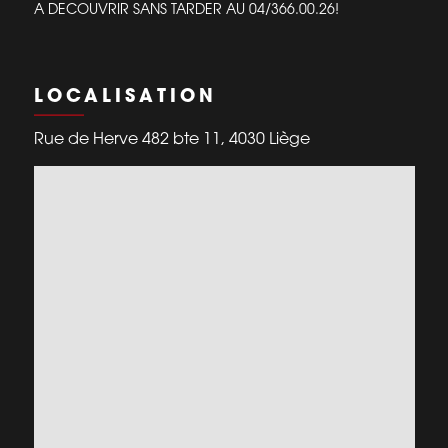
A DECOUVRIR SANS TARDER AU 04/366.00.26!
LOCALISATION
Rue de Herve 482 bte 11, 4030 Liège