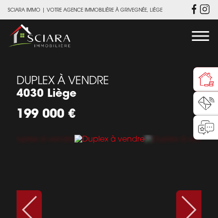
SCIARA IMMO
|
VOTRE AGENCE IMMOBILIÈRE À GRIVEGNÉE, LIÈGE
DUPLEX À VENDRE
4030 Liège
199 000 €