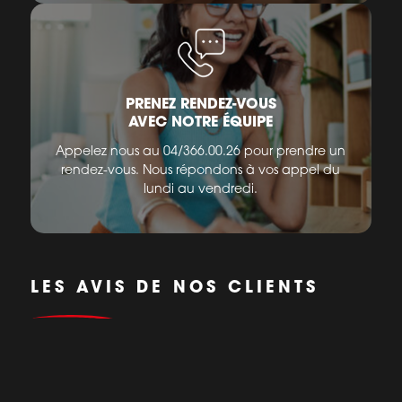
PRENEZ RENDEZ-VOUS
AVEC NOTRE ÉQUIPE
Appelez nous au 04/366.00.26 pour prendre un
rendez-vous. Nous répondons à vos appel du
lundi au vendredi.
LES AVIS DE NOS CLIENTS