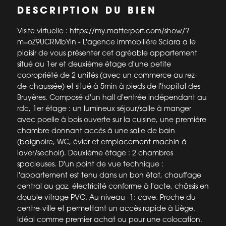
DESCRIPTION DU BIEN
Visite virtuelle : https://my.matterport.com/show/?
m=oZ9UCRMbYin - L'agence immobilière Sciara a le
plaisir de vous présenter cet agréable appartement
situé au 1er et deuxième étage d'une petite
copropriété de 2 unités (avec un commerce au rez-
de-chaussée) et situé à 5min à pieds de l'hopital des
Bruyères. Composé d'un hall d'entrée indépendant au
rdc, 1er étage : un lumineux séjour/salle à manger
avec poelle à bois ouverte sur la cuisine, une première
chambre donnant accès à une salle de bain
(baignoire, WC, évier et emplacement machin à
laver/sechoir). Deuxième étage : 2 chambres
spacieuses. D'un point de vue technique :
l'appartement est tenu dans un bon état, chauffage
central au gaz, électricité conforme à l'acte, châssis en
double vitrage PVC. Au niveau -1: cave. Proche du
centre-ville et permettant un accès rapide à Liège.
Idéal comme premier achat ou pour une colocation.