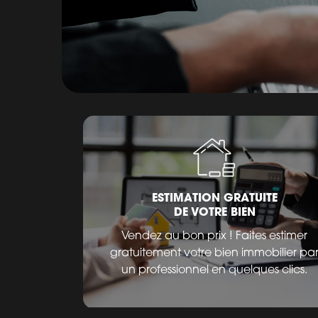
ESTIMATION GRATUITE
DE VOTRE BIEN
Vendez au bon prix ! Faites estimer
gratuitement votre bien immobilier pa
un professionnel en quelques clics.