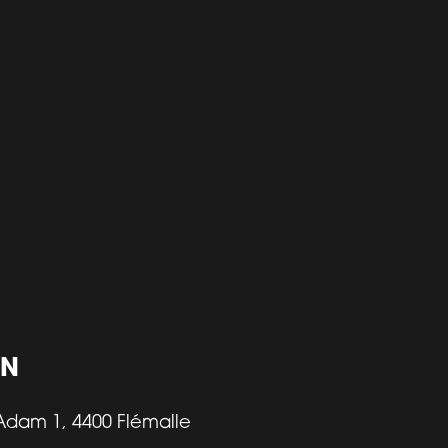
ON
Adam 1, 4400 Flémalle