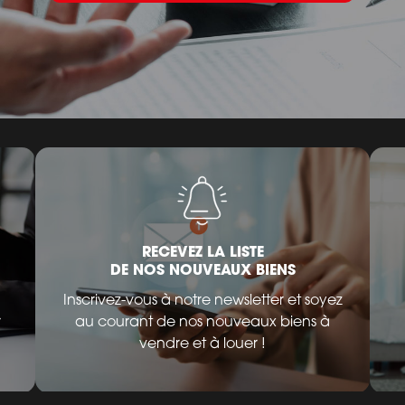
RECEVEZ LA LISTE
DE NOS NOUVEAUX BIENS
Inscrivez-vous à notre newsletter et soyez
r
au courant de nos nouveaux biens à
vendre et à louer !