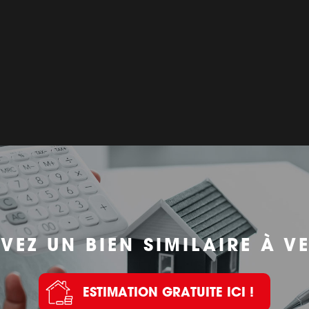
VEZ UN BIEN SIMILAIRE À V
ESTIMATION GRATUITE ICI !