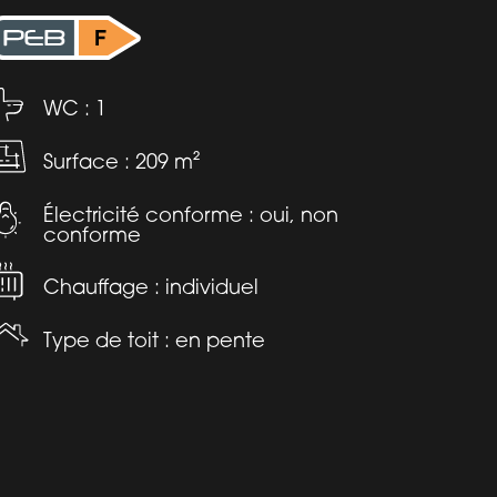
WC : 1
Surface : 209 m²
Électricité conforme : oui, non
conforme
Chauffage : individuel
Type de toit : en pente