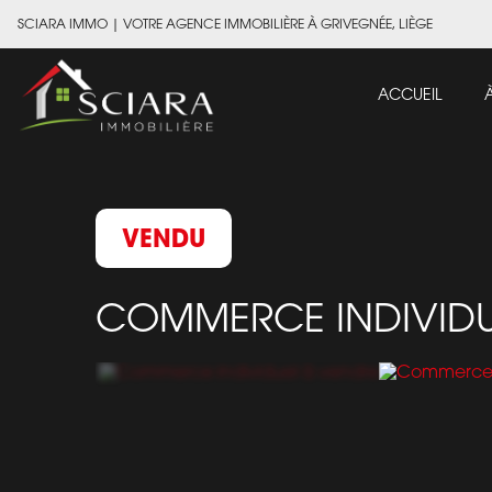
SCIARA IMMO
|
VOTRE AGENCE IMMOBILIÈRE À GRIVEGNÉE, LIÈGE
ACCUEIL
VENDU
COMMERCE INDIVID