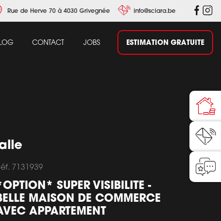
Rue de Herve 70 à 4030 Grivegnée
info@sciara.be
ESTIMATION GRATUITE
LOG
CONTACT
JOBS
alle
éf. 7131939
*OPTION* SUPER VISIBILITE -
BELLE MAISON DE COMMERCE
AVEC APPARTEMENT