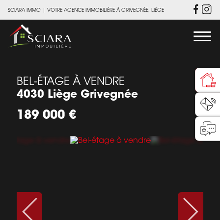
SCIARA IMMO
|
VOTRE AGENCE IMMOBILIÈRE À GRIVEGNÉE, LIÈGE
BEL-ÉTAGE À VENDRE
4030 Liège Grivegnée
189 000 €