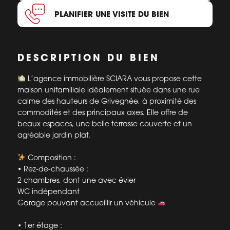
PLANIFIER UNE VISITE DU BIEN
DESCRIPTION DU BIEN
L’agence immobilière SCIARA vous propose cette
maison unifamiliale idéalement située dans une rue
calme des hauteurs de Grivegnée, à proximité des
commodités et des principaux axes. Elle offre de
beaux espaces, une belle terrasse couverte et un
agréable jardin plat.
Composition :
• Rez-de-chaussée :
2 chambres, dont une avec évier
WC indépendant
Garage pouvant accueillir un véhicule
• 1er étage :