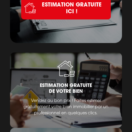
ESTIMATION GRATUITE
ICI !
ESTIMATION GRATUITE
DE VOTRE BIEN
Vendez au bon prix ! Faites estimer
gratuitement votre bien immobilier par un
professionnel en quelques clics.