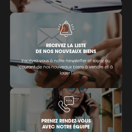
RECEVEZ LA LISTE
DE NOS NOUVEAUX BIENS
Inscrivez-vous à notre newsletter et soyez au
courant de nos nouveaux biens à vendre et à
louer !
PRENEZ RENDEZ-VOUS
AVEC NOTRE ÉQUIPE