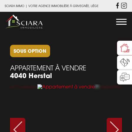
SCIARA IMMO
|
VOTRE AGENCE IMMOBILIÈRE À GRIVEGNÉE, LIÈGE
SOUS OPTION
APPARTEMENT À VENDRE
4040 Herstal