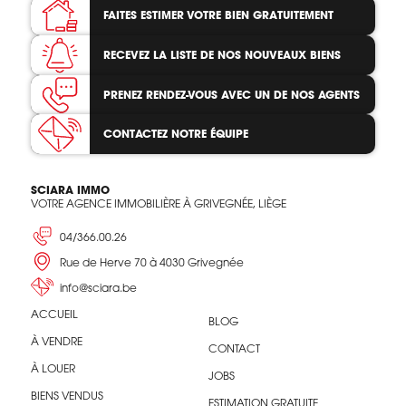
FAITES ESTIMER VOTRE BIEN
GRATUITEMENT
RECEVEZ LA LISTE
DE NOS NOUVEAUX BIENS
PRENEZ RENDEZ-VOUS
AVEC UN DE NOS AGENTS
CONTACTEZ
NOTRE ÉQUIPE
SCIARA IMMO
VOTRE AGENCE IMMOBILIÈRE À GRIVEGNÉE, LIÈGE
04/366.00.26
Rue de Herve 70 à 4030 Grivegnée
info@sciara.be
ACCUEIL
BLOG
À VENDRE
CONTACT
À LOUER
JOBS
BIENS VENDUS
ESTIMATION GRATUITE