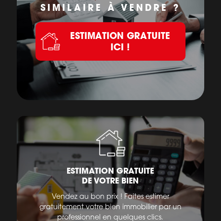
SIMILAIRE À VENDRE ?
ESTIMATION GRATUITE
ICI !
ESTIMATION GRATUITE
DE VOTRE BIEN
Vendez au bon prix ! Faites estimer
gratuitement votre bien immobilier par un
professionnel en quelques clics.