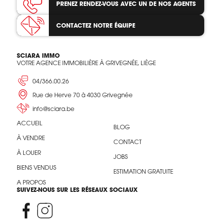
PRENEZ RENDEZ-VOUS
AVEC UN DE NOS AGENTS
CONTACTEZ
NOTRE ÉQUIPE
SCIARA IMMO
VOTRE AGENCE IMMOBILIÈRE À GRIVEGNÉE, LIÈGE
04/366.00.26
Rue de Herve 70 à 4030 Grivegnée
info@sciara.be
ACCUEIL
BLOG
À VENDRE
CONTACT
À LOUER
JOBS
BIENS VENDUS
ESTIMATION GRATUITE
A PROPOS
SUIVEZ-NOUS SUR LES RÉSEAUX SOCIAUX