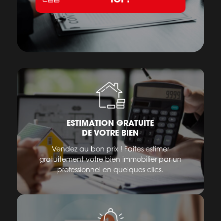
ESTIMATION GRATUITE
DE VOTRE BIEN
Vendez au bon prix ! Faites estimer
gratuitement votre bien immobilier par un
professionnel en quelques clics.