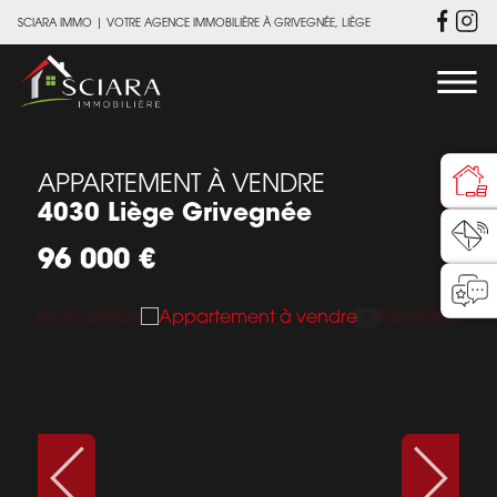
SCIARA IMMO
|
VOTRE AGENCE IMMOBILIÈRE À GRIVEGNÉE, LIÈGE
APPARTEMENT À VENDRE
4030 Liège Grivegnée
96 000 €