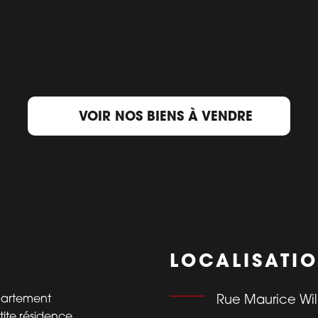
VOIR NOS BIENS À VENDRE
LOCALISATI
partement
Rue Maurice Wil
ite résidence,