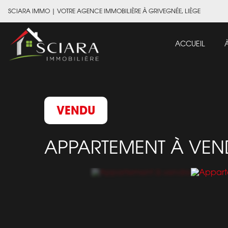
SCIARA IMMO
|
VOTRE AGENCE IMMOBILIÈRE À GRIVEGNÉE, LIÈGE
ACCUEIL
VENDU
APPARTEMENT À VE