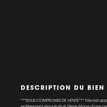
DESCRIPTION DU BIEN
***SOUS COMPROMIS DE VENTE*** Très bel ap
entièrement rénové situé 2ème étage d'une pet