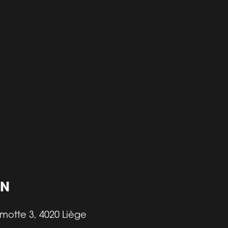
ON
motte 3, 4020 Liège