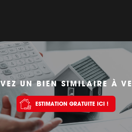
VEZ UN BIEN SIMILAIRE À V
ESTIMATION GRATUITE ICI !