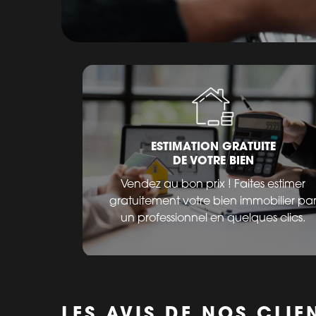
ESTIMATION GRATUITE
DE VOTRE BIEN
Vendez au bon prix ! Faites estimer
gratuitement votre bien immobilier pa
un professionnel en quelques clics.
LES AVIS DE NOS CLIE