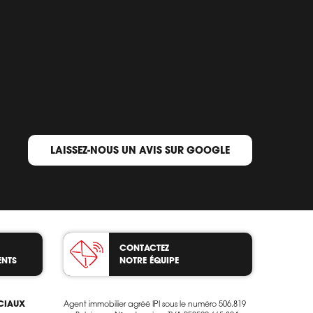
LAISSEZ-NOUS UN AVIS SUR GOOGLE
CONTACTEZ
ENTS
NOTRE ÉQUIPE
OCIAUX
Agent immobilier agréé IPI sous le numéro 506.819