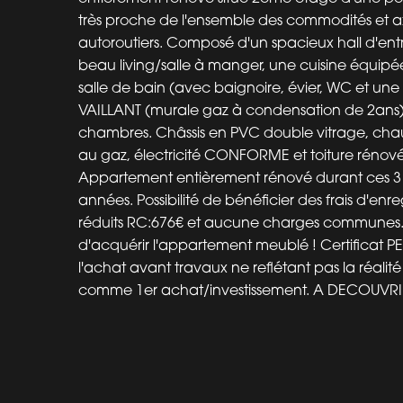
très proche de l'ensemble des commodités et 
autoroutiers. Composé d'un spacieux hall d'entr
beau living/salle à manger, une cuisine équipé
salle de bain (avec baignoire, évier, WC et un
VAILLANT (murale gaz à condensation de 2ans)
chambres. Châssis en PVC double vitrage, cha
au gaz, électricité CONFORME et toiture rénov
Appartement entièrement rénové durant ces 3 
années. Possibilité de bénéficier des frais d'enr
réduits RC:676€ et aucune charges communes. P
d'acquérir l'appartement meublé ! Certificat P
l'achat avant travaux ne reflétant pas la réalité
comme 1er achat/investissement. A DECOUVRI